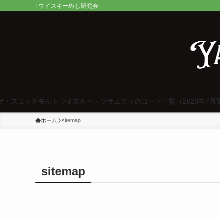
| ウイスキーめし研究会
ザ・スコッチモルトウイスキー・ソサエティのコード一覧（2023年7月
ホーム
sitemap
sitemap