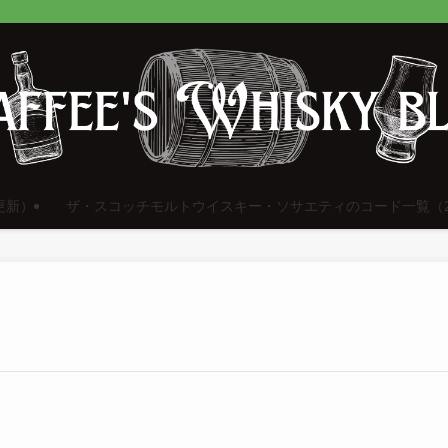
更新）
ザ・スコッチモルトウイスキー・ソサエティのコード一覧（2